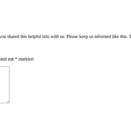
t you shared this helpful info with us. Please keep us informed like this.
sind mit
*
markiert