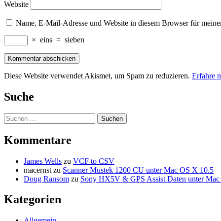
Website
Name, E-Mail-Adresse und Website in diesem Browser für meine
×
eins
=
sieben
Diese Website verwendet Akismet, um Spam zu reduzieren.
Erfahre 
Suche
Suchen
nach:
Kommentare
James Wells
zu
VCF to CSV
macernst
zu
Scanner Mustek 1200 CU unter Mac OS X 10.5
Doug Ransom
zu
Sony HX5V & GPS Assist Daten unter Ma
Kategorien
Allgemein