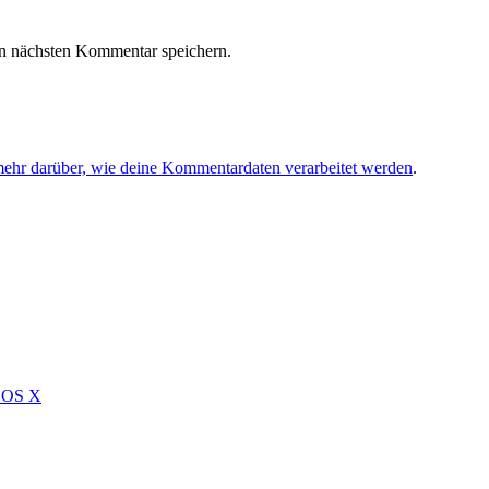
n nächsten Kommentar speichern.
mehr darüber, wie deine Kommentardaten verarbeitet werden
.
c OS X