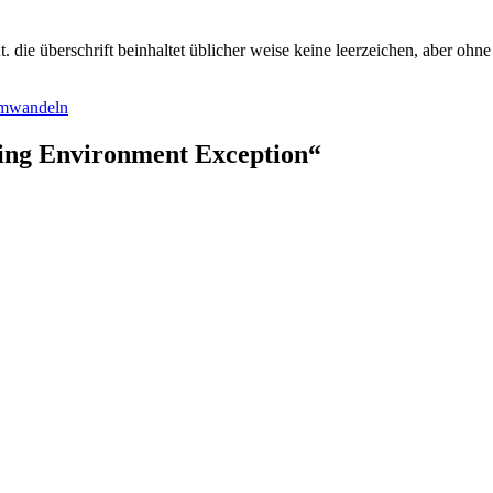
. die überschrift beinhaltet üblicher weise keine leerzeichen, aber oh
umwandeln
ing Environment Exception“