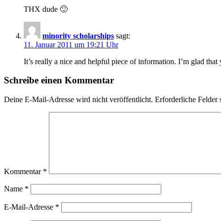
THX dude 🙂
minority scholarships
sagt:
11. Januar 2011 um 19:21 Uhr
It’s really a nice and helpful piece of information. I’m glad tha
Schreibe einen Kommentar
Deine E-Mail-Adresse wird nicht veröffentlicht.
Erforderliche Felder 
Kommentar
*
Name
*
E-Mail-Adresse
*