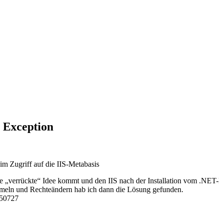
 Exception
 Zugriff auf die IIS-Metabasis
verrückte“ Idee kommt und den IIS nach der Installation vom .NET-F
mmeln und Rechteändern hab ich dann die Lösung gefunden.
.50727