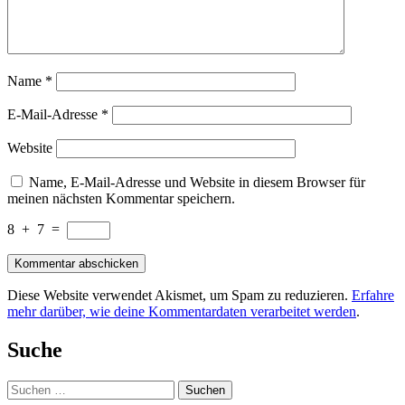
Name
*
E-Mail-Adresse
*
Website
Name, E-Mail-Adresse und Website in diesem Browser für
meinen nächsten Kommentar speichern.
8
+
7
=
Diese Website verwendet Akismet, um Spam zu reduzieren.
Erfahre
mehr darüber, wie deine Kommentardaten verarbeitet werden
.
Suche
Suchen
nach: