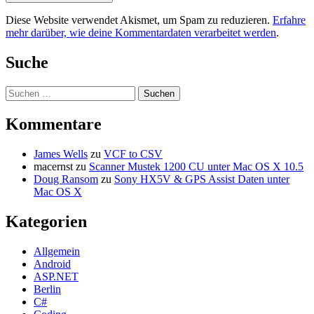
Diese Website verwendet Akismet, um Spam zu reduzieren.
Erfahre
mehr darüber, wie deine Kommentardaten verarbeitet werden
.
Suche
Suchen
nach:
Kommentare
James Wells
zu
VCF to CSV
macernst
zu
Scanner Mustek 1200 CU unter Mac OS X 10.5
Doug Ransom
zu
Sony HX5V & GPS Assist Daten unter
Mac OS X
Kategorien
Allgemein
Android
ASP.NET
Berlin
C#